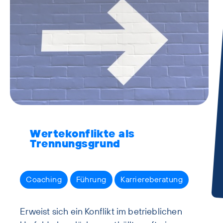
Wertekonflikte als
Trennungsgrund
Coaching
Führung
Karriereberatung
Erweist sich ein Konflikt im betrieblichen