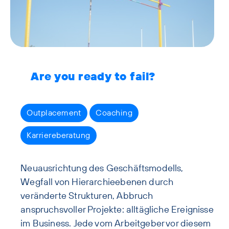
Are you ready to fail?
Outplacement
Coaching
Karriereberatung
Neuausrichtung des Geschäftsmodells,
Wegfall von Hierarchieebenen durch
veränderte Strukturen, Abbruch
anspruchsvoller Projekte: alltägliche Ereignisse
im Business. Jede vom Arbeitgeber vor diesem