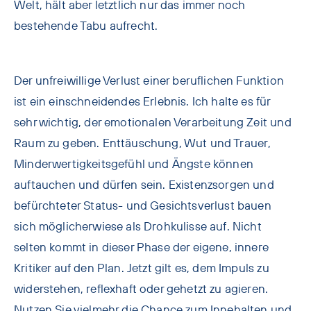
Welt, hält aber letztlich nur das immer noch
bestehende Tabu aufrecht.
Der unfreiwillige Verlust einer beruflichen Funktion
ist ein einschneidendes Erlebnis. Ich halte es für
sehr wichtig, der emotionalen Verarbeitung Zeit und
Raum zu geben. Enttäuschung, Wut und Trauer,
Minderwertigkeitsgefühl und Ängste können
auftauchen und dürfen sein. Existenzsorgen und
befürchteter Status- und Gesichtsverlust bauen
sich möglicherwiese als Drohkulisse auf. Nicht
selten kommt in dieser Phase der eigene, innere
Kritiker auf den Plan. Jetzt gilt es, dem Impuls zu
widerstehen, reflexhaft oder gehetzt zu agieren.
Nutzen Sie vielmehr die Chance zum Innehalten und