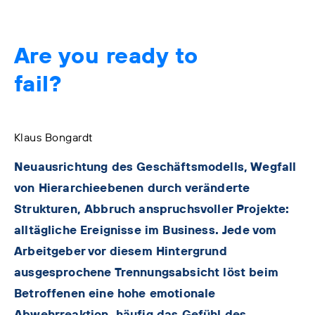
Are you ready to
fail?
Klaus Bongardt
Neuausrichtung des Geschäftsmodells, Wegfall
von Hierarchieebenen durch veränderte
Strukturen, Abbruch anspruchsvoller Projekte:
alltägliche Ereignisse im Business. Jede vom
Arbeitgeber vor diesem Hintergrund
ausgesprochene Trennungsabsicht löst beim
Betroffenen eine hohe emotionale