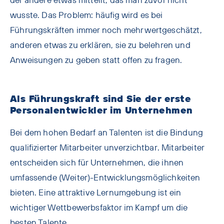
der andere etwas mitteilt, das man zuvor nicht
wusste. Das Problem: häufig wird es bei
Führungskräften immer noch mehr wertgeschätzt,
anderen etwas zu erklären, sie zu belehren und
Anweisungen zu geben statt offen zu fragen.
Als Führungskraft sind Sie der erste
Personalentwickler im Unternehmen
Bei dem hohen Bedarf an Talenten ist die Bindung
qualifizierter Mitarbeiter unverzichtbar. Mitarbeiter
entscheiden sich für Unternehmen, die ihnen
umfassende (Weiter)-Entwicklungsmöglichkeiten
bieten. Eine attraktive Lernumgebung ist ein
wichtiger Wettbewerbsfaktor im Kampf um die
besten Talente.