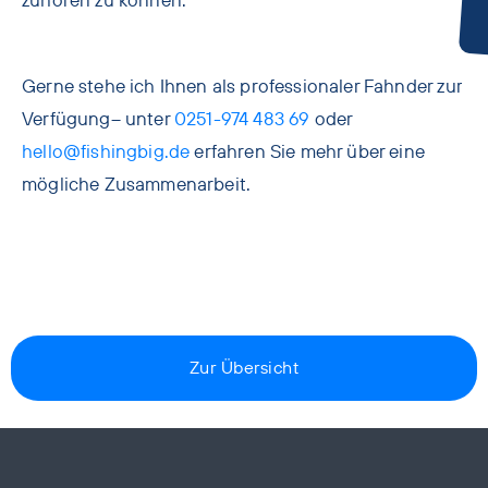
zuhören zu können.
Gerne stehe ich Ihnen als professionaler Fahnder zur
Verfügung– unter
0251-974 483 69
oder
hello@fishingbig.de
erfahren Sie mehr über eine
mögliche Zusammenarbeit.
Zur Übersicht